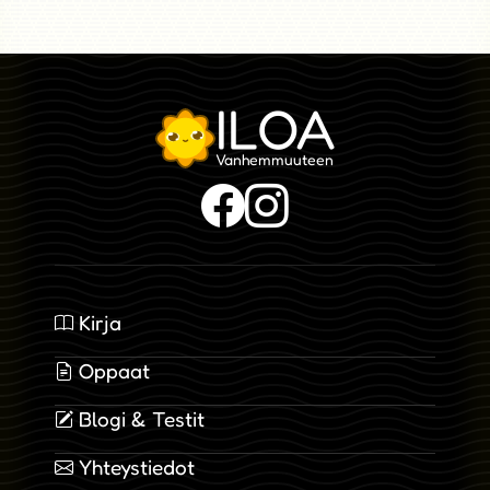
ILOA
Vanhemmuuteen
Kirja
Oppaat
Blogi & Testit
Yhteystiedot