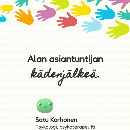
Alan asiantuntijan
kädenjälkeä
.